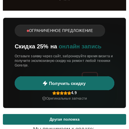
ОГРАНИЧЕННОЕ ПРЕДЛОЖЕНИЕ
Скидка 25% на
онлайн запись
Оставьте заявку через сайт, забронируйте время визита и
получите эксклюзивную скидку на ремонт любой техники
Gorenje.
Получить скидку
4.9
Оригинальные запчасти
Другая поломка