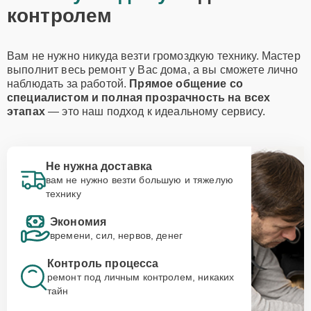
контролем
Вам не нужно никуда везти громоздкую технику. Мастер
выполнит весь ремонт у Вас дома, а вы сможете лично
наблюдать за работой.
Прямое общение со
специалистом и полная прозрачность на всех
этапах
— это наш подход к идеальному сервису.
Не нужна доставка
вам не нужно везти большую и тяжелую
технику
Экономия
времени, сил, нервов, денег
Контроль процесса
ремонт под личным контролем, никаких
тайн